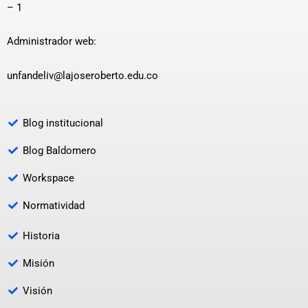
– 1
Administrador web:
unfandeliv@lajoseroberto.edu.co
Blog institucional
Blog Baldomero
Workspace
Normatividad
Historia
Misión
Visión