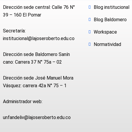
Dirección sede central: Calle 76 N°
Blog institucional
39 – 160 El Pomar
Blog Baldomero
Secretaría:
Workspace
institucional@lajoseroberto.edu.co
Normatividad
Dirección sede Baldomero Sanín
cano: Carrera 37 N° 75a – 02
Dirección sede José Manuel Mora
Vásquez: carrera 42a N° 75 – 1
Administrador web:
unfandeliv@lajoseroberto.edu.co