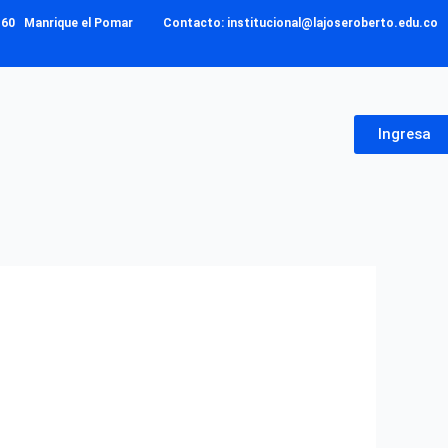
– 160 Manrique el Pomar Contacto: institucional@lajoseroberto.edu.co
Ingresa