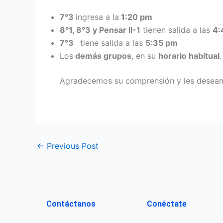
7°3
ingresa a la
1:20 pm
8°1, 8°3 y Pensar II-1
tienen salida a las
4:
7°3
tiene salida a las
5:35 pm
Los
demás grupos
, en su
horario habitual
.
Agradecemos su comprensión y les deseamo
←
Previous Post
Contáctanos
Conéctate