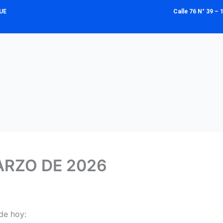
UE
Calle 76 N° 39 
ARZO DE 2026
de hoy: