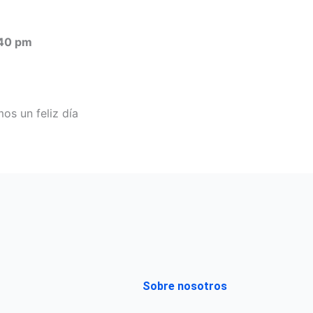
40 pm
s un feliz día
Sobre nosotros