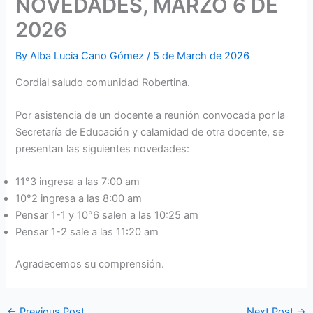
NOVEDADES, MARZO 6 DE
2026
By
Alba Lucia Cano Gómez
/
5 de March de 2026
Cordial saludo comunidad Robertina.
Por asistencia de un docente a reunión convocada por la
Secretaría de Educación y calamidad de otra docente, se
presentan las siguientes novedades:
11°3 ingresa a las 7:00 am
10°2 ingresa a las 8:00 am
Pensar 1-1 y 10°6 salen a las 10:25 am
Pensar 1-2 sale a las 11:20 am
Agradecemos su comprensión.
←
Previous Post
Next Post
→