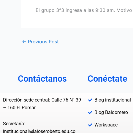
El grupo 3°3 ingresa a las 9:30 am. Motiv
←
Previous Post
Contáctanos
Conéctate
Dirección sede central: Calle 76 N° 39
Blog institucional
– 160 El Pomar
Blog Baldomero
Secretaría:
Workspace
institucional@lajoseroberto.edu.co