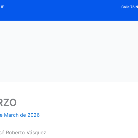
UE
Calle 76 
RZO
e March de 2026
sé Roberto Vásquez.