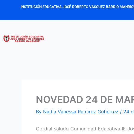
Skip
INSTITUCIÓN EDUCATIVA JOSÉ ROBERTO VÁSQUEZ BARRIO MANRIQ
to
content
NOVEDAD 24 DE MA
By
Nadia Vanessa Ramirez Gutierrez
/
24 d
Cordial saludo Comunidad Educativa IE Jo