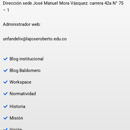
Dirección sede José Manuel Mora Vásquez: carrera 42a N° 75
– 1
Administrador web:
unfandeliv@lajoseroberto.edu.co
Blog institucional
Blog Baldomero
Workspace
Normatividad
Historia
Misión
Visión