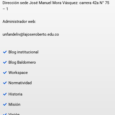
Dirección sede José Manuel Mora Vásquez: carrera 42a N° 75
– 1
Administrador web:
unfandeliv@lajoseroberto.edu.co
Blog institucional
Blog Baldomero
Workspace
Normatividad
Historia
Misión
Visión