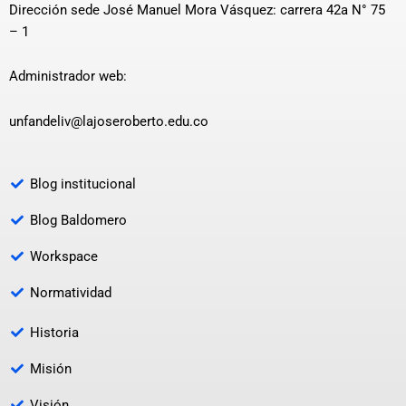
Dirección sede José Manuel Mora Vásquez: carrera 42a N° 75
– 1
Administrador web:
unfandeliv@lajoseroberto.edu.co
Blog institucional
Blog Baldomero
Workspace
Normatividad
Historia
Misión
Visión