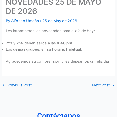
NOVEDADES 25 DE MAYO
DE 2026
By
Alfonso Umaña
/
25 de May de 2026
Les informamos las novedades para el día de hoy:
7°3
y
7°4
tienen salida a las
4:40 pm
Los
demás grupos
, en su
horario habitual
.
Agradecemos su comprensión y les deseamos un feliz día
←
Previous Post
Next Post
→
Contáctanos