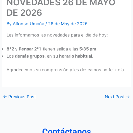
NOVEDADES 26 DE MAYO
DE 2026
By
Alfonso Umaña
/
26 de May de 2026
Les informamos las novedades para el día de hoy:
8°2
y
Pensar 2°1
tienen salida a las
5:35 pm
Los
demás grupos
, en su
horario habitual
.
Agradecemos su comprensión y les deseamos un feliz día
←
Previous Post
Next Post
→
Contáctanos