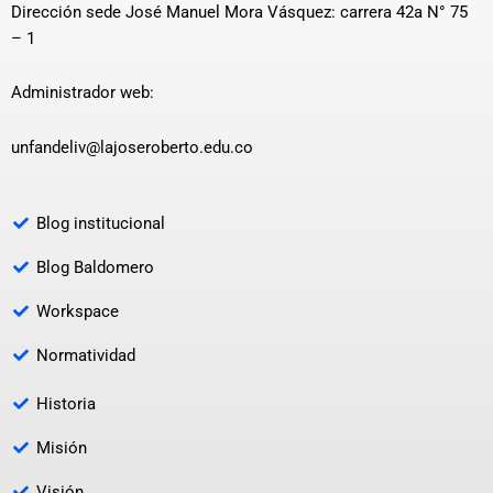
Dirección sede José Manuel Mora Vásquez: carrera 42a N° 75
– 1
Administrador web:
unfandeliv@lajoseroberto.edu.co
Blog institucional
Blog Baldomero
Workspace
Normatividad
Historia
Misión
Visión