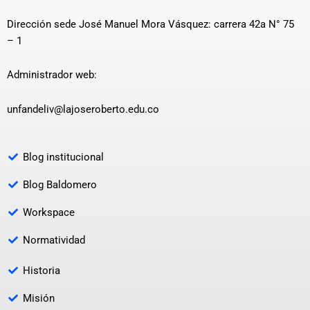
Dirección sede José Manuel Mora Vásquez: carrera 42a N° 75
– 1
Administrador web:
unfandeliv@lajoseroberto.edu.co
Blog institucional
Blog Baldomero
Workspace
Normatividad
Historia
Misión