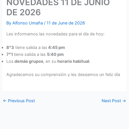
NOVEDADES 11 DE JUNIO
DE 2026
By
Alfonso Umaña
/
11 de June de 2026
Les informamos las novedades para el día de hoy:
8°3
tiene salida a las
4:45 pm
7°1
tiene salida a las
5:40 pm
Los
demás grupos
, en su
horario habitual
.
Agradecemos su comprensión y les deseamos un feliz día
←
Previous Post
Next Post
→