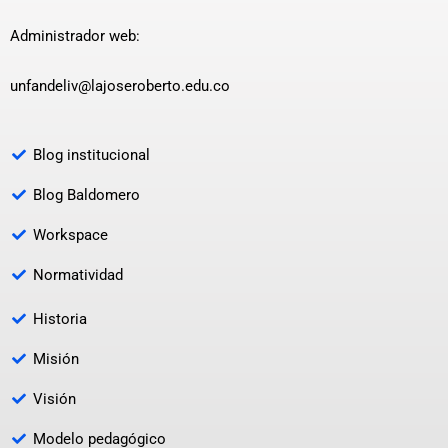
Administrador web:
unfandeliv@lajoseroberto.edu.co
Blog institucional
Blog Baldomero
Workspace
Normatividad
Historia
Misión
Visión
Modelo pedagógico