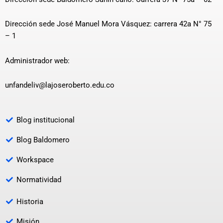
Dirección sede José Manuel Mora Vásquez: carrera 42a N° 75
– 1
Administrador web:
unfandeliv@lajoseroberto.edu.co
Blog institucional
Blog Baldomero
Workspace
Normatividad
Historia
Misión