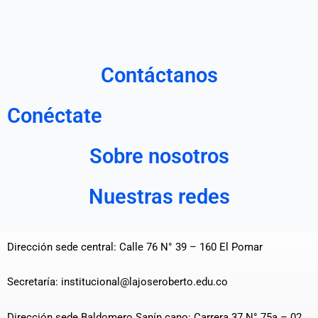
Contáctanos
Conéctate
Sobre nosotros
Nuestras redes
Dirección sede central: Calle 76 N° 39 – 160 El Pomar
Secretaría: institucional@lajoseroberto.edu.co
Dirección sede Baldomero Sanín cano: Carrera 37 N° 75a – 02