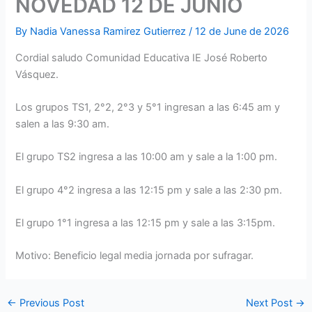
NOVEDAD 12 DE JUNIO
By
Nadia Vanessa Ramirez Gutierrez
/
12 de June de 2026
Cordial saludo Comunidad Educativa IE José Roberto
Vásquez.
Los grupos TS1, 2°2, 2°3 y 5°1 ingresan a las 6:45 am y
salen a las 9:30 am.
El grupo TS2 ingresa a las 10:00 am y sale a la 1:00 pm.
El grupo 4°2 ingresa a las 12:15 pm y sale a las 2:30 pm.
El grupo 1°1 ingresa a las 12:15 pm y sale a las 3:15pm.
Motivo: Beneficio legal media jornada por sufragar.
←
Previous Post
Next Post
→