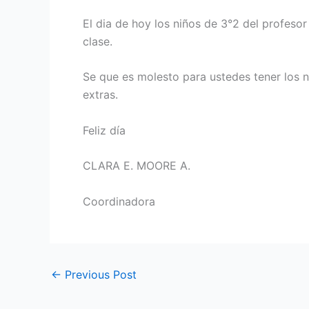
El dia de hoy los niños de 3°2 del profesor
clase.
Se que es molesto para ustedes tener los ni
extras.
Feliz día
CLARA E. MOORE A.
Coordinadora
←
Previous Post