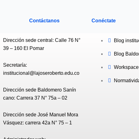
Contáctanos
Conéctate
Dirección sede central: Calle 76 N°
Blog instit
39 – 160 El Pomar
Blog Bald
Secretaría:
Workspace
institucional@lajoseroberto.edu.co
Normativid
Dirección sede Baldomero Sanín
cano: Carrera 37 N° 75a – 02
Dirección sede José Manuel Mora
Vásquez: carrera 42a N° 75 – 1