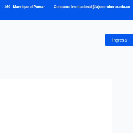
39 – 160 Manrique el Pomar Contacto: institucional@lajoseroberto.edu.co
Ingresa