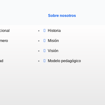
Sobre nosotros
ucional
Historia
omero
Misión
Visión
ad
Modelo pedagógico