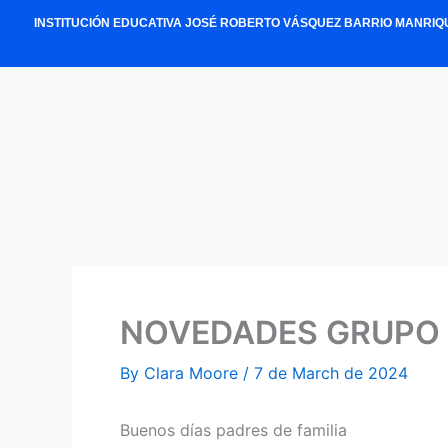
Skip
INSTITUCIÓN EDUCATIVA JOSÉ ROBERTO VÁSQUEZ BARRIO MANRIQ
to
content
NOVEDADES GRUPO 
By
Clara Moore
/
7 de March de 2024
Buenos días padres de familia