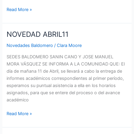
Read More »
NOVEDAD ABRIL11
NOVEDAD
ABRIL11
Novedades Baldomero
/
Clara Moore
SEDES BALDOMERO SANIN CANO Y JOSE MANUEL
MORA VÁSQUEZ SE INFORMA A LA COMUNIDAD QUE: El
día de mañana 11 de Abril, se llevará a cabo la entrega de
informes académicos correspondientes al primer período,
esperamos su puntual asistencia a ella en los horarios
asignados, para que se entere del proceso o del avance
académico
Read More »