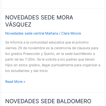
NOVEDADES SEDE MORA
NOVEDADES
SEDE
VÁSQUEZ
MORA
Novedades sede central Mañana
/
Clara Moore
VÁSQUEZ
Se informa a la comunidad educativa que el próximo
viernes 29 de noviembre es la ceremonia de clausura para
los grados Preescolar y Quinto, en la sede bachillerato a
partir de las 7:30m. Se le solicita a los padres que tienen
hijos en estos grados, llegar puntualmente para organizar a
los estudiantes y dar inicio
Read More »
NOVEDADES SEDE BALDOMERO
NOVEDADES