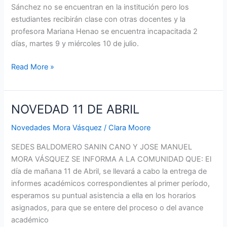
BALDOMERO
Sánchez no se encuentran en la institución pero los
SANIN
estudiantes recibirán clase con otras docentes y la
profesora Mariana Henao se encuentra incapacitada 2
días, martes 9 y miércoles 10 de julio.
Read More »
NOVEDAD 11 DE ABRIL
NOVEDAD
11
Novedades Mora Vásquez
/
Clara Moore
DE
ABRIL
SEDES BALDOMERO SANIN CANO Y JOSE MANUEL
MORA VÁSQUEZ SE INFORMA A LA COMUNIDAD QUE: El
día de mañana 11 de Abril, se llevará a cabo la entrega de
informes académicos correspondientes al primer período,
esperamos su puntual asistencia a ella en los horarios
asignados, para que se entere del proceso o del avance
académico