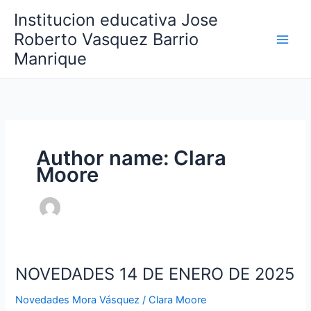
Skip
Institucion educativa Jose
to
Roberto Vasquez Barrio
content
Manrique
Author name: Clara
Moore
NOVEDADES 14 DE ENERO DE 2025
NOVEDADES
14
Novedades Mora Vásquez
/
Clara Moore
DE