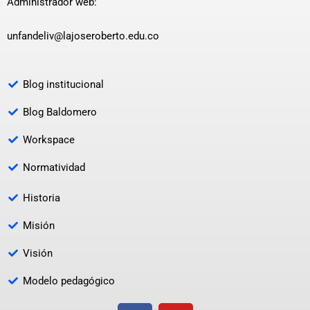
Administrador web:
unfandeliv@lajoseroberto.edu.co
Blog institucional
Blog Baldomero
Workspace
Normatividad
Historia
Misión
Visión
Modelo pedagógico