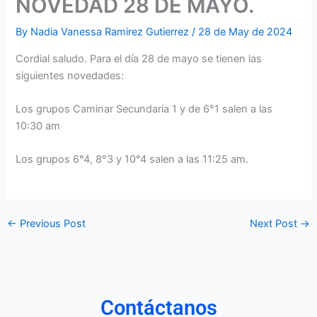
NOVEDAD 28 DE MAYO.
By
Nadia Vanessa Ramirez Gutierrez
/
28 de May de 2024
Cordial saludo. Para el día 28 de mayo se tienen las
siguientes novedades:
Los grupos Caminar Secundaria 1 y de 6°1 salen a las
10:30 am
Los grupos 6°4, 8°3 y 10°4 salen a las 11:25 am.
←
Previous Post
Next Post
→
Contáctanos