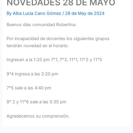
NOVEDADES 28 DE MAYO
By
Alba Lucia Cano Gómez
/
28 de May de 2024
Buenos días comunidad Robertina.
Por incapacidad de docentes los siguientes grupos
tendrán novedad en el horario:
Ingresan a la 1:20 pm 7°1, 7°3, 11°1, 11°2 y 11°5
9°4 ingresa a las 2:20 pm
7°5 sale a las 4:40 pm
9° 2 y 11°6 sale a las 5:35 pm
Agradecemos su comprensión.