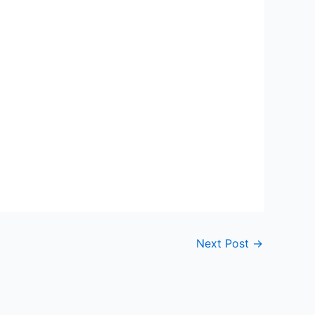
Next Post
→