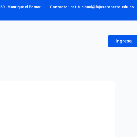
– 160 Manrique el Pomar Contacto: institucional@lajoseroberto.edu.co
Ingresa