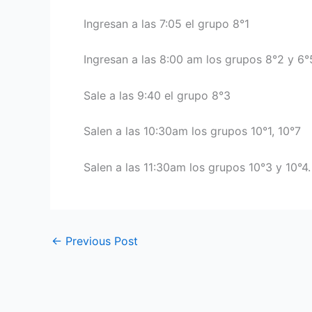
Ingresan a las 7:05 el grupo 8°1
Ingresan a las 8:00 am los grupos 8°2 y 6°
Sale a las 9:40 el grupo 8°3
Salen a las 10:30am los grupos 10°1, 10°7
Salen a las 11:30am los grupos 10°3 y 10°4.
←
Previous Post