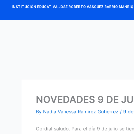
Skip
INSTITUCIÓN EDUCATIVA JOSÉ ROBERTO VÁSQUEZ BARRIO MANRIQ
to
content
NOVEDADES 9 DE JU
By
Nadia Vanessa Ramirez Gutierrez
/
9 de
Cordial saludo. Para el día 9 de julio se ti