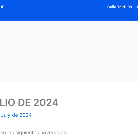
UE
Calle 76 N° 39 
LIO DE 2024
 July de 2024
enen las siguientes novedades: