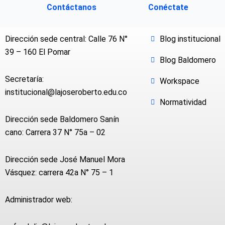
Contáctanos
Conéctate
Dirección sede central: Calle 76 N°
Blog institucional
39 – 160 El Pomar
Blog Baldomero
Secretaría:
Workspace
institucional@lajoseroberto.edu.co
Normatividad
Dirección sede Baldomero Sanín
cano: Carrera 37 N° 75a – 02
Dirección sede José Manuel Mora
Vásquez: carrera 42a N° 75 – 1
Administrador web: