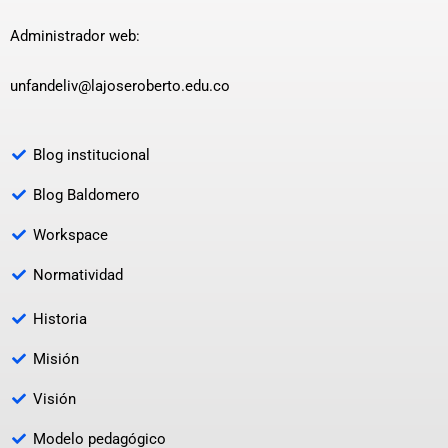
Administrador web:
unfandeliv@lajoseroberto.edu.co
Blog institucional
Blog Baldomero
Workspace
Normatividad
Historia
Misión
Visión
Modelo pedagógico