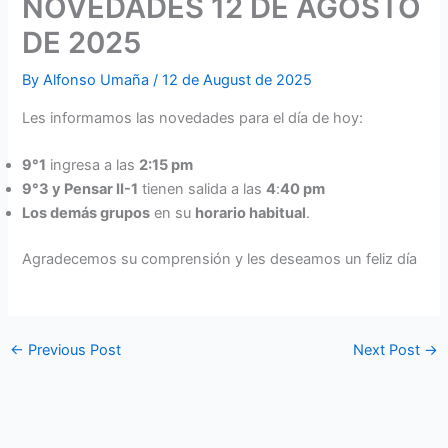
NOVEDADES 12 DE AGOSTO
DE 2025
By
Alfonso Umaña
/
12 de August de 2025
Les informamos las novedades para el día de hoy:
9°1
ingresa a las
2:15 pm
9°3 y Pensar II-1
tienen salida a las
4
:
40 pm
Los demás grupos
en su
horario habitual
.
Agradecemos su comprensión y les deseamos un feliz día
←
Previous Post
Next Post
→