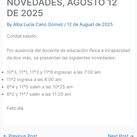
NOVEDADES, AGOSTO 12
DE 2025
By
Alba Lucia Cano Gómez
/
12 de August de 2025
Cordial saludo.
Por ausencia del docente de educación física e incapacidad
de dos más, se presentan las siguientes novedades:
10º3, 11º1, 11º3 y 11º6 ingresan a las 7:00 am
11º2 ingresa a las 8:00 am
6º4 y 11º5 salen a las 10º25 am
6º2 y 11º7 salen a las 11:20 am
Feliz día.
←
Previous Post
Next Post
→