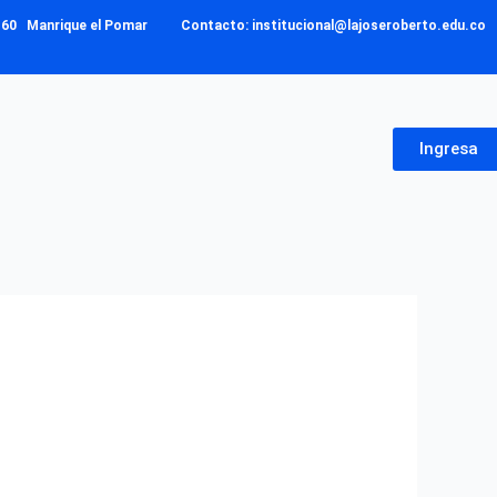
– 160 Manrique el Pomar Contacto: institucional@lajoseroberto.edu.co
Ingresa