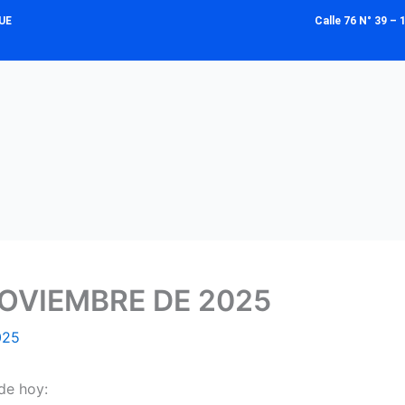
UE
Calle 76 N° 39 
OVIEMBRE DE 2025
025
de hoy: