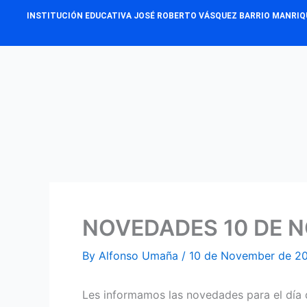
Skip
INSTITUCIÓN EDUCATIVA JOSÉ ROBERTO VÁSQUEZ BARRIO MANRIQ
to
content
NOVEDADES 10 DE N
By
Alfonso Umaña
/
10 de November de 2
Les informamos las novedades para el día 