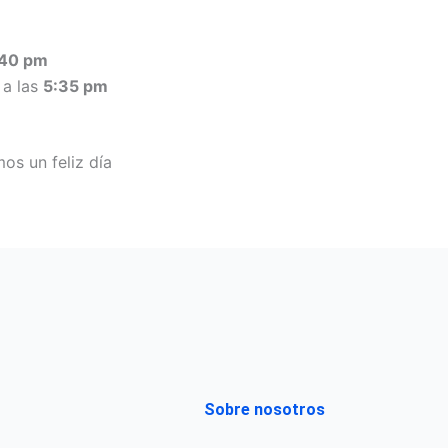
:40 pm
 a las
5:35 pm
s un feliz día
Sobre nosotros