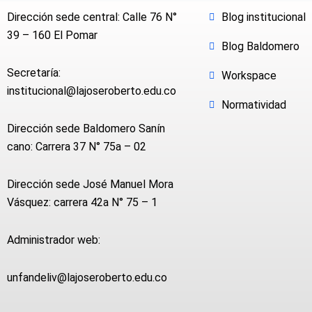
Dirección sede central: Calle 76 N°
Blog institucional
39 – 160 El Pomar
Blog Baldomero
Secretaría:
Workspace
institucional@lajoseroberto.edu.co
Normatividad
Dirección sede Baldomero Sanín
cano: Carrera 37 N° 75a – 02
Dirección sede José Manuel Mora
Vásquez: carrera 42a N° 75 – 1
Administrador web:
unfandeliv@lajoseroberto.edu.co