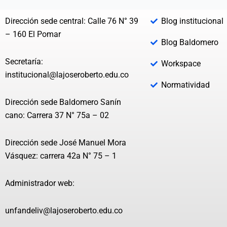
Dirección sede central: Calle 76 N° 39
Blog institucional
– 160 El Pomar
Blog Baldomero
Secretaría:
Workspace
institucional@lajoseroberto.edu.co
Normatividad
Dirección sede Baldomero Sanín
cano: Carrera 37 N° 75a – 02
Dirección sede José Manuel Mora
Vásquez: carrera 42a N° 75 – 1
Administrador web:
unfandeliv@lajoseroberto.edu.co