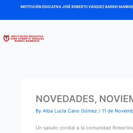
Skip
INSTITUCIÓN EDUCATIVA JOSÉ ROBERTO VÁSQUEZ BARRIO MANRIQ
to
content
NOVEDADES, NOVIEM
By
Alba Lucia Cano Gómez
/
11 de Novemb
Un saludo cordial a la comunidad Robertin