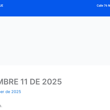
UE
Calle 76 
BRE 11 DE 2025
er de 2025
a.