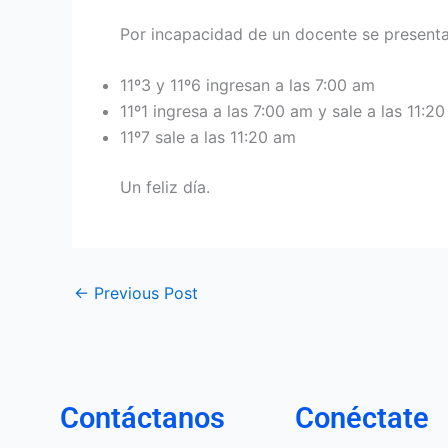
Por incapacidad de un docente se presenta
11º3 y 11º6 ingresan a las 7:00 am
11º1 ingresa a las 7:00 am y sale a las 11:2
11º7 sale a las 11:20 am
Un feliz día.
←
Previous Post
Contáctanos
Conéctate