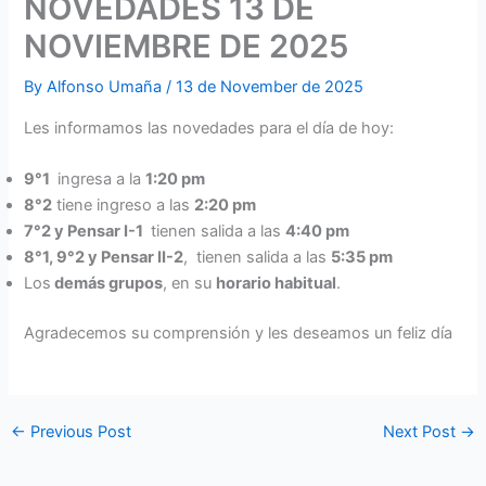
NOVEDADES 13 DE
NOVIEMBRE DE 2025
By
Alfonso Umaña
/
13 de November de 2025
Les informamos las novedades para el día de hoy:
9°1
ingresa a la
1:20 pm
8°2
tiene ingreso a las
2:20 pm
7°2 y Pensar
I-1
tienen salida a las
4:40 pm
8°1, 9°2 y Pensar II-2
, tienen salida a las
5:35 pm
Los
demás grupos
, en su
horario habitual
.
Agradecemos su comprensión y les deseamos un feliz día
←
Previous Post
Next Post
→