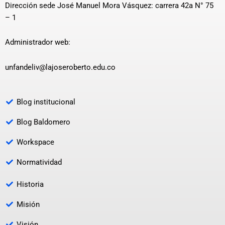
Dirección sede José Manuel Mora Vásquez: carrera 42a N° 75
– 1
Administrador web:
unfandeliv@lajoseroberto.edu.co
Blog institucional
Blog Baldomero
Workspace
Normatividad
Historia
Misión
Visión