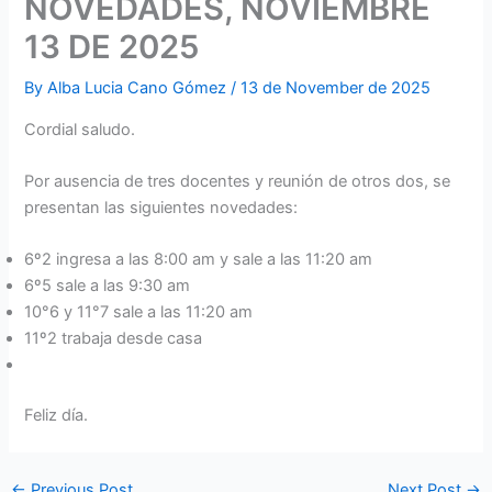
NOVEDADES, NOVIEMBRE
13 DE 2025
By
Alba Lucia Cano Gómez
/
13 de November de 2025
Cordial saludo.
Por ausencia de tres docentes y reunión de otros dos, se
presentan las siguientes novedades:
6º2 ingresa a las 8:00 am y sale a las 11:20 am
6º5 sale a las 9:30 am
10°6 y 11°7 sale a las 11:20 am
11º2 trabaja desde casa
Feliz día.
←
Previous Post
Next Post
→