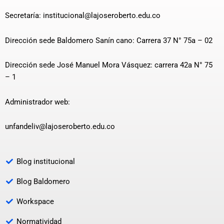
Secretaría: institucional@lajoseroberto.edu.co
Dirección sede Baldomero Sanín cano: Carrera 37 N° 75a – 02
Dirección sede José Manuel Mora Vásquez: carrera 42a N° 75
– 1
Administrador web:
unfandeliv@lajoseroberto.edu.co
Blog institucional
Blog Baldomero
Workspace
Normatividad