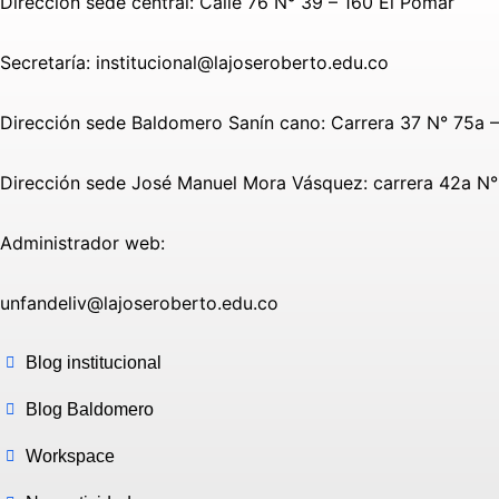
Dirección sede central: Calle 76 N° 39 – 160 El Pomar
Secretaría: institucional@lajoseroberto.edu.co
Dirección sede Baldomero Sanín cano: Carrera 37 N° 75a 
Dirección sede José Manuel Mora Vásquez: carrera 42a N° 
Administrador web:
unfandeliv@lajoseroberto.edu.co
Blog institucional
Blog Baldomero
Workspace