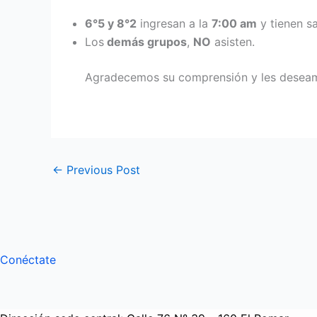
6°5 y 8°2
ingresan a la
7:00 am
y tienen sa
Los
demás grupos
,
NO
asisten.
Agradecemos su comprensión y les deseamo
←
Previous Post
Conéctate