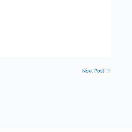
Next Post
→