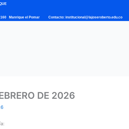
IQUE
 – 160 Manrique el Pomar Contacto: institucional@lajoseroberto.edu.co
EBRERO DE 2026
26
a: