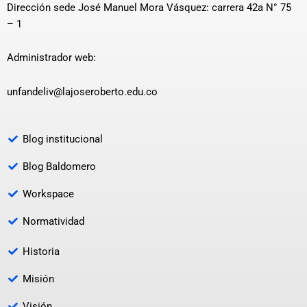
Dirección sede José Manuel Mora Vásquez: carrera 42a N° 75
– 1
Administrador web:
unfandeliv@lajoseroberto.edu.co
Blog institucional
Blog Baldomero
Workspace
Normatividad
Historia
Misión
Visión