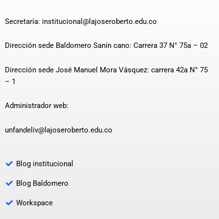
Secretaría: institucional@lajoseroberto.edu.co
Dirección sede Baldomero Sanín cano: Carrera 37 N° 75a – 02
Dirección sede José Manuel Mora Vásquez: carrera 42a N° 75
– 1
Administrador web:
unfandeliv@lajoseroberto.edu.co
Blog institucional
Blog Baldomero
Workspace