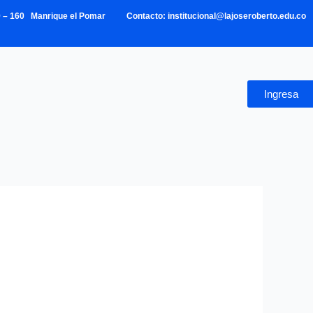
39 – 160 Manrique el Pomar Contacto: institucional@lajoseroberto.edu.co
Ingresa