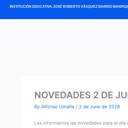
Skip
INSTITUCIÓN EDUCATIVA JOSÉ ROBERTO VÁSQUEZ BARRIO MANRIQ
to
content
NOVEDADES 2 DE JU
By
Alfonso Umaña
/
2 de June de 2026
Les informamos las novedades para el día 