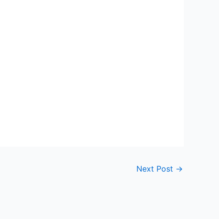
Next Post
→