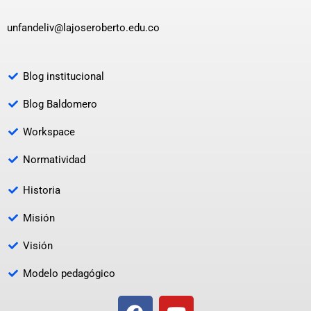
unfandeliv@lajoseroberto.edu.co
Blog institucional
Blog Baldomero
Workspace
Normatividad
Historia
Misión
Visión
Modelo pedagógico
F
Y