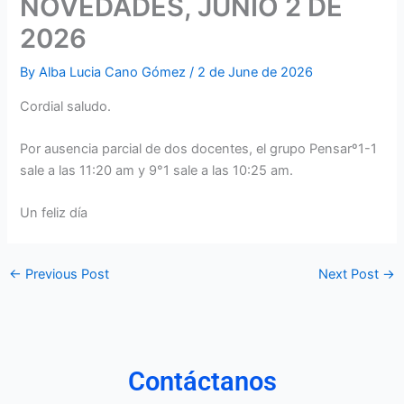
NOVEDADES, JUNIO 2 DE
2026
By
Alba Lucia Cano Gómez
/
2 de June de 2026
Cordial saludo.
Por ausencia parcial de dos docentes, el grupo Pensarº1-1
sale a las 11:20 am y 9°1 sale a las 10:25 am.
Un feliz día
←
Previous Post
Next Post
→
Contáctanos