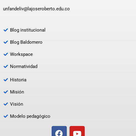
unfandeliv@lajoseroberto.edu.co
Blog institucional
Blog Baldomero
Workspace
Normatividad
Historia
Misión
Visión
Modelo pedagógico
F
Y