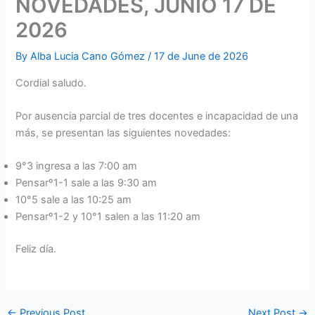
NOVEDADES, JUNIO 17 DE
2026
By
Alba Lucia Cano Gómez
/
17 de June de 2026
Cordial saludo.
Por ausencia parcial de tres docentes e incapacidad de una
más, se presentan las siguientes novedades:
9°3 ingresa a las 7:00 am
Pensarº1-1 sale a las 9:30 am
10°5 sale a las 10:25 am
Pensarº1-2 y 10°1 salen a las 11:20 am
Feliz día.
←
Previous Post
Next Post
→