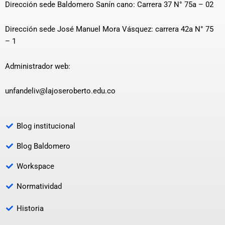
Dirección sede Baldomero Sanín cano: Carrera 37 N° 75a – 02
Dirección sede José Manuel Mora Vásquez: carrera 42a N° 75
– 1
Administrador web:
unfandeliv@lajoseroberto.edu.co
Blog institucional
Blog Baldomero
Workspace
Normatividad
Historia