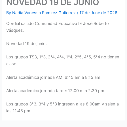
NOVEDAD 19 DE JUNIO
By
Nadia Vanessa Ramirez Gutierrez
/
17 de June de 2026
Cordial saludo Comunidad Educativa IE José Roberto
Vásquez.
Novedad 19 de junio.
Los grupos TS3, 1°3, 2°4, 4°4, 1°4, 2°5, 4°5, 5°4 no tienen
clase.
Alerta académica jornada AM: 6:45 am a 8:15 am
Alerta académica jornada tarde: 12:00 m a 2:30 pm.
Los grupos 3°3, 3°4 y 5°3 ingresan a las 8:00am y salen a
las 11:45 pm.