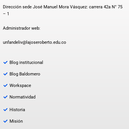
Dirección sede José Manuel Mora Vásquez: carrera 42a N° 75
– 1
Administrador web:
unfandeliv@lajoseroberto.edu.co
Blog institucional
Blog Baldomero
Workspace
Normatividad
Historia
Misión